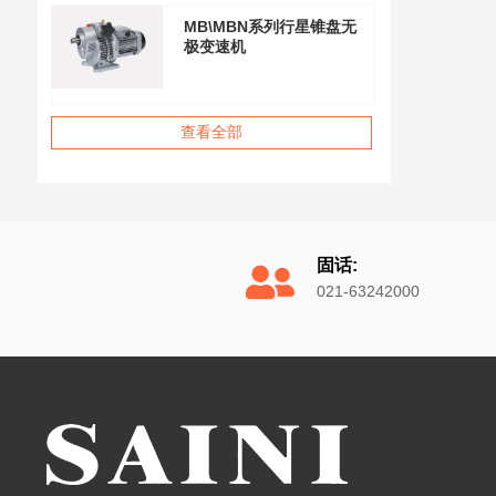
MB\MBN系列行星锥盘无
极变速机
查看全部
固话:
021-63242000