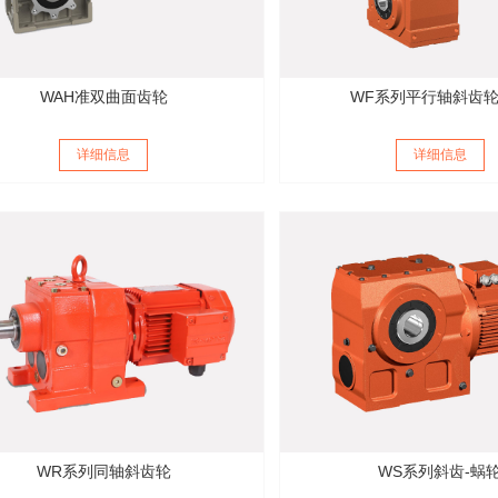
WAH准双曲面齿轮
WF系列平行轴斜齿
详细信息
详细信息
WR系列同轴斜齿轮
WS系列斜齿-蜗