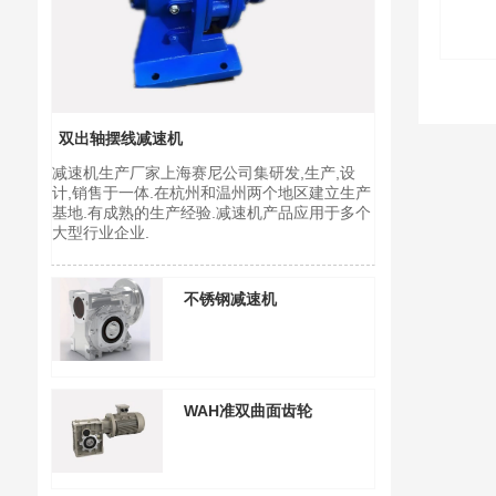
双出轴摆线减速机
减速机生产厂家上海赛尼公司集研发,生产,设
计,销售于一体.在杭州和温州两个地区建立生产
基地.有成熟的生产经验.减速机产品应用于多个
聚力智创 共
大型行业企业.
上海国际食
2026 上海
不锈钢减速机
传动设备,减
WAH准双曲面齿轮