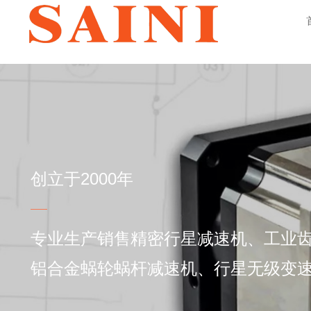
创立于2000年
——
专业生产销售精密行星减速机、工业
铝合金蜗轮蜗杆减速机、行星无级变