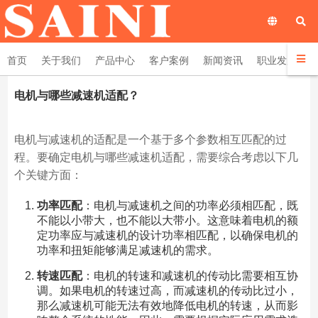
首页
关于我们
产品中心
客户案例
新闻资讯
职业发展
电机与哪些减速机适配？
电机与减速机的适配是一个基于多个参数相互匹配的过
程。要确定电机与哪些减速机适配，需要综合考虑以下几
个关键方面：
功率匹配
：电机与减速机之间的功率必须相匹配，既
不能以小带大，也不能以大带小。这意味着电机的额
定功率应与减速机的设计功率相匹配，以确保电机的
功率和扭矩能够满足减速机的需求。
转速匹配
：电机的转速和减速机的传动比需要相互协
调。如果电机的转速过高，而减速机的传动比过小，
那么减速机可能无法有效地降低电机的转速，从而影