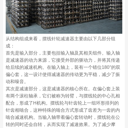
从结构组成来看，摆线针轮减速器主要由以下几部分组
成：
首先是输入部分，主要包括输入轴及其相关组件。输入轴
是减速器的动力来源，它接受外部的驱动力，并将其传递
给后续的减速机构。在输入轴上，装有一个错位180°的双
偏心套，这一设计使得减速器的传动更为平稳，减少了振
动和噪音。
其次是减速部分，这是减速器的核心所在。在偏心套上装
有两个滚柱轴承，它们被称为转臂，与摆线轮的中心孔相
配合，形成了H机构。摆线轮与针齿轮上一组环形排列的
针齿相啮合，这种特殊的啮合方式形成了齿差为一齿的内
啮合减速机构。当输入轴带着偏心套转动时，摆线轮在公
转的同时还会自转，从而实现了减速效果。为了减少摩