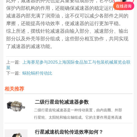
此外，减速器的外壳也是其重要组成部分，它不仅起到了
保护内部机构的作用，还能确保减速器的稳定运行。整个
减速器内部充满了润滑油，这不仅可以减少各部件之间的
摩擦，还能提高传动效率，使减速器的运行更加平稳。
综上所述，摆线针轮减速器由输入部分、减速部分、输出
部分以及外壳等部分组成，这些部分相互协作，共同实现
了减速器的减速功能。
上一篇:
上海赛尼参与2025上海国际食品加工与包装机械展览会联
展
下一篇:
蜗轮蜗杆传动比
相关推荐
二级行星齿轮减速器参数
二级行星齿轮减速器是一种传动装置，由内齿圈、外部
行星轮、太阳轮和输出轴组成。它的主要作用是将高速
旋转的电机输出的转矩降低，以达到更稳定、更合适的
行星减速机齿轮传送效率如何？
输出转速和输出扭矩。