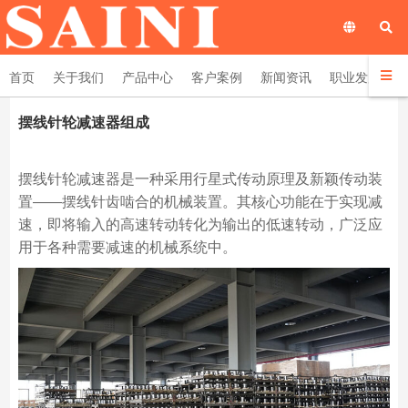
首页
关于我们
产品中心
客户案例
新闻资讯
职业发展
摆线针轮减速器组成
摆线针轮减速器是一种采用行星式传动原理及新颖传动装
置——摆线针齿啮合的机械装置。其核心功能在于实现减
速，即将输入的高速转动转化为输出的低速转动，广泛应
用于各种需要减速的机械系统中。