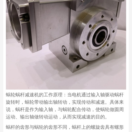
蜗轮蜗杆减速机的工作原理：当电机通过输入轴驱动蜗杆
旋转时，蜗轮带动输出轴转动，实现传动和减速。具体来
说，蜗杆是作为输入轴，与蜗轮配合传动，使蜗轮做圆周
运动、输出轴做转动运动，从而实现减速的目的。
蜗杆的齿形与蜗轮的齿形不同，蜗杆上的螺旋齿具有螺形