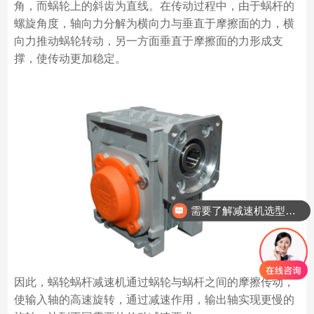
角，而蜗轮上的斜齿为直线。在传动过程中，由于蜗杆的
螺旋角度，轴向力分解为横向力与垂直于摩擦面的力，横
向力推动蜗轮转动，另一方面垂直于摩擦面的力形成支
撑，使传动更加稳定。
需要了解减速机选型情况？
因此，蜗轮蜗杆减速机通过蜗轮与蜗杆之间的摩擦传动，
使输入轴的高速旋转，通过减速作用，输出轴实现更慢的