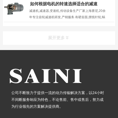
如何根据电机的转速选择适合的减速
机？
减速机,减速器,变速机,传动设备生产厂家上海赛尼,20余
年专注齿轮减速机研发,产销服务.有硬齿面,摆线针轮,蜗
轮蜗杆减速机,行星齿轮等减速器以及各类特殊齿轮箱的
生产厂家
展开更多
导航栏目
首页
关于我们
公司不断致力于提供一流的动力传输解决方案，以24小时
不间断服务响应为特色，不论售前、售中或售后，努力成
产品中心
为行业领先的方案解决提供商。
客户案例